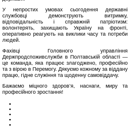
У непростих умовах сьогодення державні
службовці демонструють витримку,
відповідальність і справжній патріотизм:
волонтерять, захищають Україну на фронті,
оперативно реагують на виклики часу та потреби
людей.
Фахівці Головного управління
Держпродспоживслужби в Полтавській області —
це команда, яка працює злагоджено, професійно
та з вірою в Перемогу. Дякуємо кожному за віддану
працю, гідне служіння та щоденну самовіддачу.
Бажаємо міцного здоров’я, наснаги, миру та
професійного зростання!