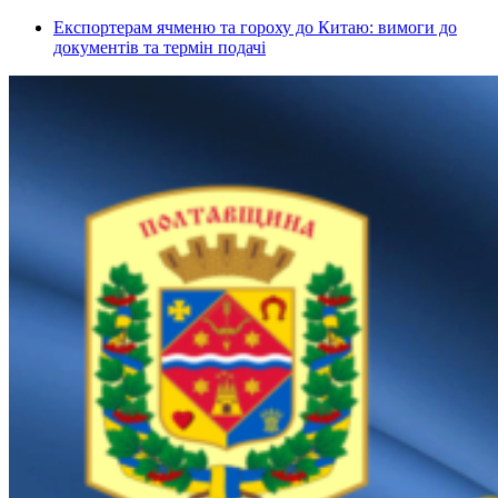
Експортерам ячменю та гороху до Китаю: вимоги до
документів та термін подачі