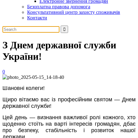
Електронне звернення громадян
Безоплатна правова допомога
Консультативний центр захисту споживачів
Контакти
З Днем державної служби
України!
0
Шановні колеги!
Щиро вітаємо вас із професійним святом — Днем
державної служби!
Цей день — визнання важливої ролі кожного, хто
щоденно стоїть на варті інтересів громадян, дбає
про безпеку, стабільність і розвиток нашої
держави.