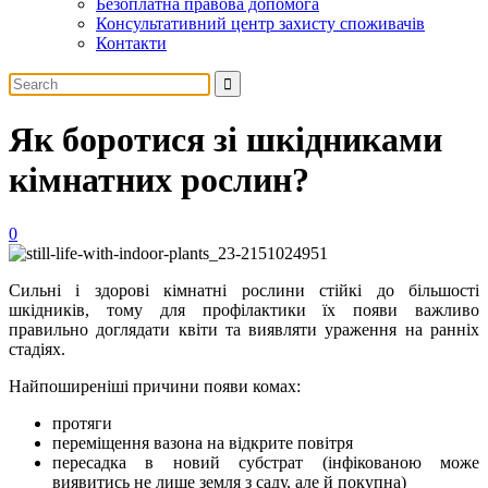
Безоплатна правова допомога
Консультативний центр захисту споживачів
Контакти
Як боротися зі шкідниками
кімнатних рослин?
0
Сильні і здорові кімнатні рослини стійкі до більшості
шкідників, тому для профілактики їх появи важливо
правильно доглядати квіти та виявляти ураження на ранніх
стадіях.
Найпоширеніші причини появи комах:
протяги
переміщення вазона на відкрите повітря
пересадка в новий субстрат (інфікованою може
виявитись не лише земля з саду, але й покупна)