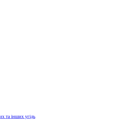
их та інших угідь