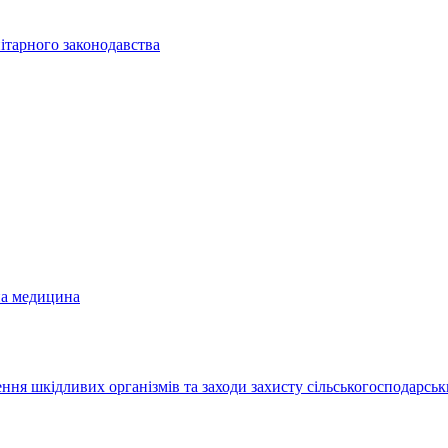
ітарного законодавства
на медицина
ння шкідливих організмів та заходи захисту сільськогосподарськ