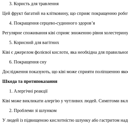
Користь для травлення
Цей фрукт багатий на клітковину, що сприяє покращенню робот
Покращення серцево-судинного здоров’я
Регулярне споживання ківі сприяє зниженню рівня холестерину,
Корисний для вагітних
Ківі є джерелом фолієвої кислоти, яка необхідна для правильно
Покращення сну
Дослідження показують, що ківі може сприяти поліпшенню якост
Шкода та протипоказання
Алергічні реакції
Ківі може викликати алергію у чутливих людей. Симптоми включ
Проблеми зі шлунком
У людей із підвищеною кислотністю шлунку або гастритом над