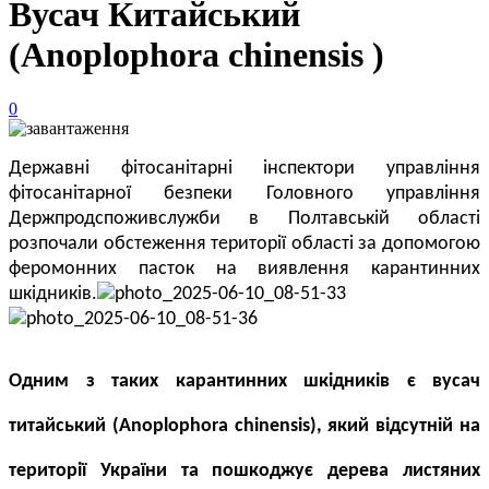
Вусач Китайський
(Anoplophora chinensis )
0
Державні фітосанітарні інспектори управління
фітосанітарної безпеки Головного управління
Держпродспоживслужби в Полтавській області
розпочали обстеження території області за допомогою
феромонних пасток на виявлення карантинних
шкідників.
Одним з таких карантинних шкідників є вусач
титайський (
Anoplophora
chinensis
), який відсутній на
території України та пошкоджує дерева листяних