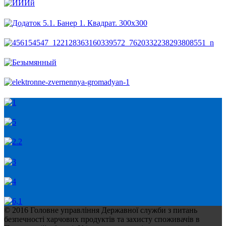
© 2016 Головне управління Державної служби з питань
безпечності харчових продуктів та захисту споживачів в