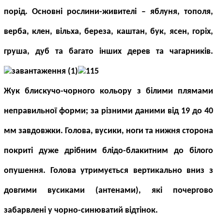
порід. Основні рослини-живителі – яблуня, тополя,
верба, клен, вільха, береза, каштан, бук, ясен, горіх,
груша, дуб та багато інших дерев та чагарників.
Жук блискучо-чорного кольору з білими плямами
неправильної форми; за різними даними від 19 до 40
мм завдовжки. Голова, вусики, ноги та нижня сторона
покриті дуже дрібним блідо-блакитним до білого
опушення.
Голова утримується вертикально вниз з
довгими вусиками (антенами), які почергово
забарвлені у чорно-синюватий відтінок.