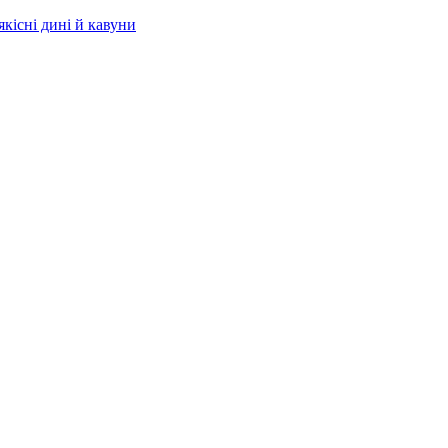
якісні дині й кавуни