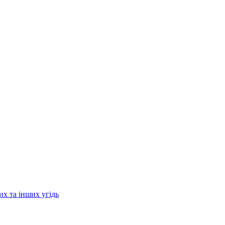
их та інших угідь