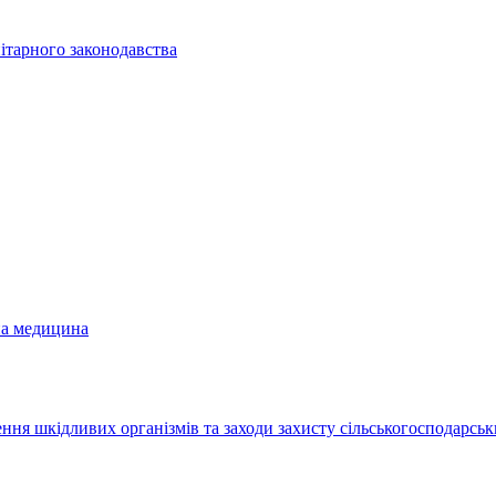
ітарного законодавства
на медицина
ння шкідливих організмів та заходи захисту сільськогосподарськ