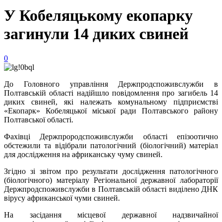
У Кобеляцькому екопарку
загинули 14 диких свиней
0
До Головного управління Держпродспоживслужби в
Полтавській області надійшло повідомлення про загибель 14
диких свиней, які належать комунальному підприємстві
«Екопарк» Кобеляцької міської ради Полтавського району
Полтавської області.
Фахівці Держпрородспоживслужби області епізоотично
обстежили та відібрали патологічний (біологічний) матеріал
для дослідження на африканську чуму свиней.
Згідно зі звітом про результати дослідження патологічного
(біологічного) матеріалу Регіональної державної лабораторії
Держпродспоживслужби в Полтавській області виділено ДНК
вірусу африканської чуми свиней.
На засідання місцевої державної надзвичайної