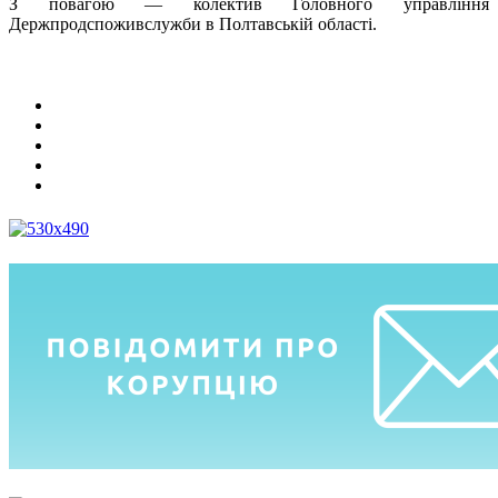
З повагою — колектив Головного управління
Держпродспоживслужби в Полтавській області.