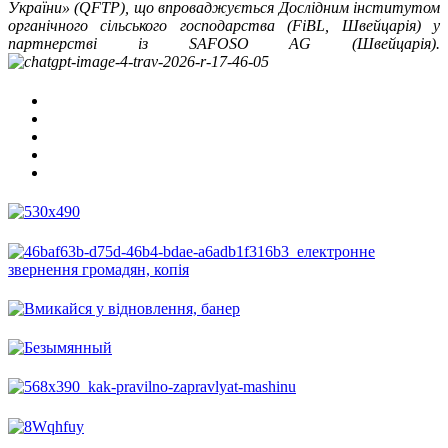
України» (QFTP), що впроваджується Дослідним інститутом
органічного сільського господарства (FiBL, Швейцарія) у
партнерстві із SAFOSO AG (Швейцарія).