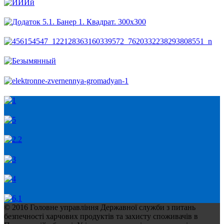
© 2016 Головне управління Державної служби з питань
безпечності харчових продуктів та захисту споживачів в