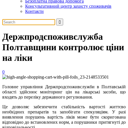
Безоплатна правова допомога
Консультативний центр захисту споживачів
Контакти
Держпродспоживслужба
Полтавщини контролює ціни
на ліки
0
Головне управління Держпродспоживслужби в Полтавській
області здійснює моніторинг цін на лікарські засоби, що
входять до переліку державного регулювання.
Це дозволяє забезпечити стабільність вартості життєво
необхідних препаратів та запобігати спекуляціям. У разі
виявлення порушень вартість ліків може бути скоригована
відповідно до встановлених норм, а порушники притягнуті до
відповідальності.