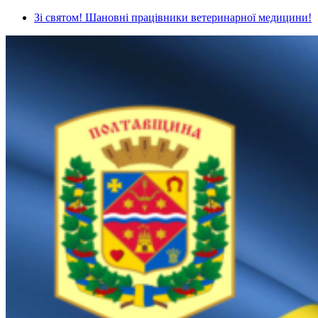
Зі святом! Шановні працівники ветеринарної медицини!