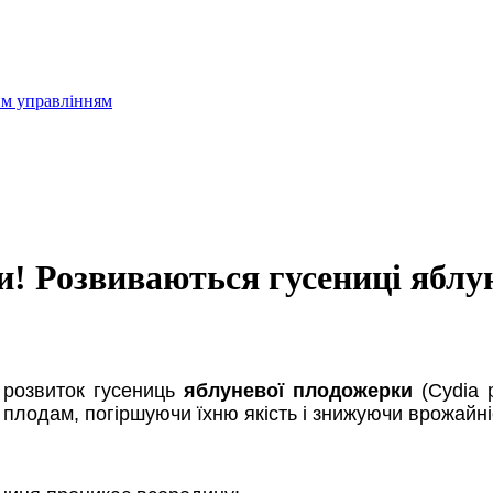
им управлінням
! Розвиваються гусениці яблу
й розвиток гусениць
яблуневої плодожерки
(Cydia 
 плодам, погіршуючи їхню якість і знижуючи врожайні