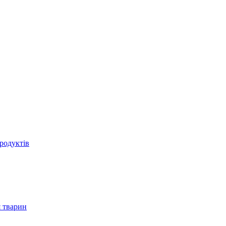
родуктів
 тварин