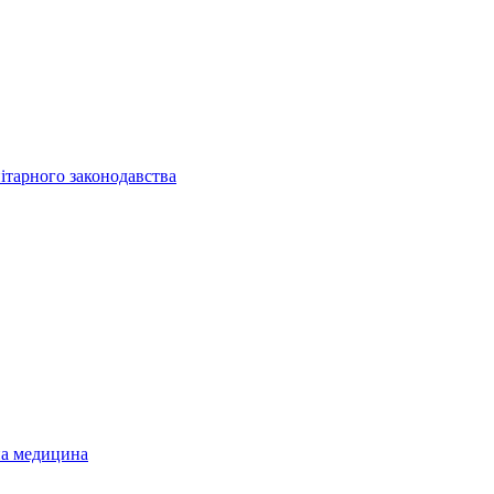
ітарного законодавства
на медицина