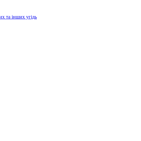
их та інших угідь