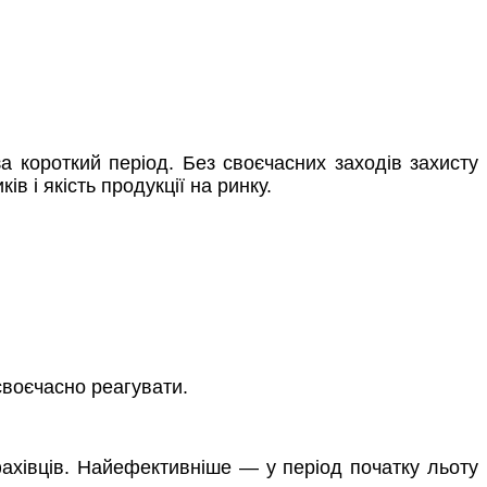
а короткий період. Без своєчасних заходів захисту
в і якість продукції на ринку.
своєчасно реагувати.
фахівців. Найефективніше — у період початку льоту