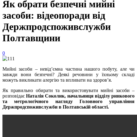
Як обрати безпечні мийні
засоби: відеопоради від
Держпродспоживслужби
Полтавщини
0
Мийні засоби – невід’ємна частина нашого побуту, але чи
завжди вони безпечні? Деякі речовини у їхньому складі
можуть викликати алергію та впливати на здоров’я.
Як правильно обирати та використовувати мийні засоби –
розповідає
Наталія Соколик, начальниця відділу ринкового
та метрологічного нагляду Головного управління
Держпродспоживслужби в Полтавській області.