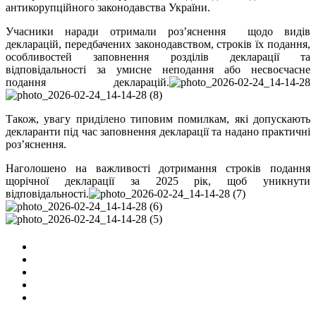
антикорупційного законодавства України.
Учасники наради отримали роз’яснення щодо видів
декларацій, передбачених законодавством, строків їх подання,
особливостей заповнення розділів декларації та
відповідальності за умисне неподання або несвоєчасне
подання декларацій.
Також, увагу приділено типовим помилкам, які допускають
декларанти під час заповнення декларації та надано практичні
роз’яснення.
Наголошено на важливості дотримання строків подання
щорічної декларації за 2025 рік, щоб уникнути
відповідальності.