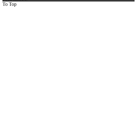
To Top