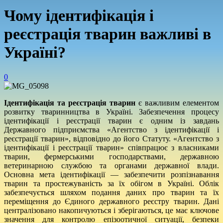
Чому ідентифікація і
реєстрація тварин важливі в
Україні?
0
Ідентифікація та реєстрація тварин
є важливим елементом
розвитку тваринництва в Україні. Забезпечення процесу
ідентифікації і реєстрації тварин є одним із завдань
Державного підприємства «Агентство з ідентифікації і
реєстрації тварин», відповідно до його Статуту. «Агентство з
ідентифікації і реєстрації тварин» співпрацює з власниками
тварин, фермерськими господарствами, державною
ветеринарною службою та органами державної влади.
Основна мета ідентифікації — забезпечити розпізнавання
тварин та простежуваність за їх обігом в Україні. Облік
забезпечується шляхом подання даних про тварин та їх
переміщення до Єдиного державного реєстру тварин. Дані
централізовано накопичуються і зберігаються, це має ключове
значення для контролю епізоотичної ситуації, безпеки