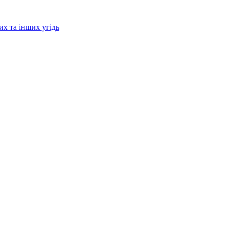
их та інших угідь