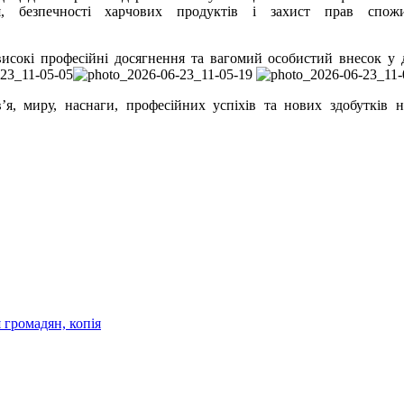
чя, безпечності харчових продуктів і захист прав спожи
високі професійні досягнення та вагомий особистий внесок у 
, миру, наснаги, професійних успіхів та нових здобутків 