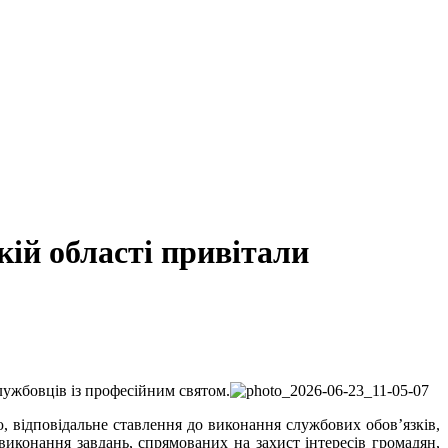
ій області привітали
ужбовців із професійним святом.
, відповідальне ставлення до виконання службових обов’язків,
виконання завдань, спрямованих на захист інтересів громадян,