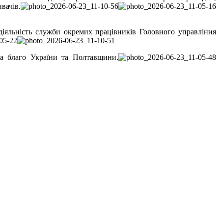
вачів.
діяльність служби окремих працівників Головного управління
на благо України та Полтавщини.