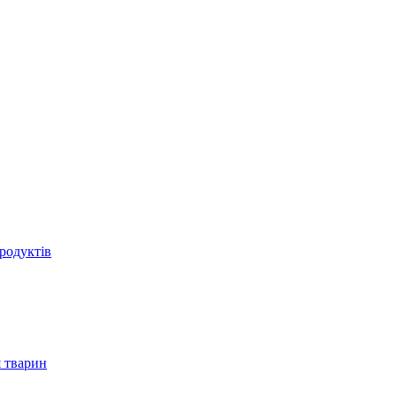
родуктів
 тварин