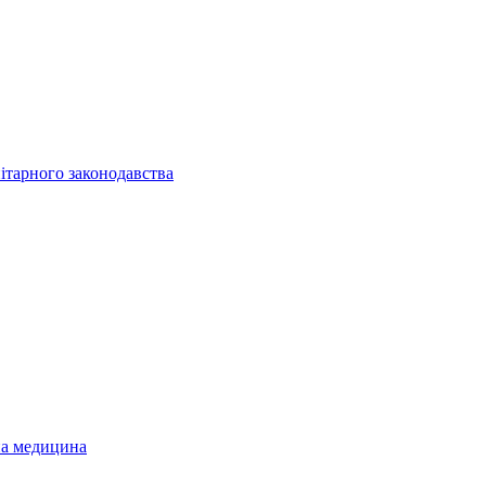
ітарного законодавства
на медицина