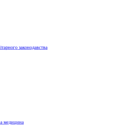
ітарного законодавства
на медицина