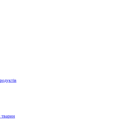
родуктів
 тварин