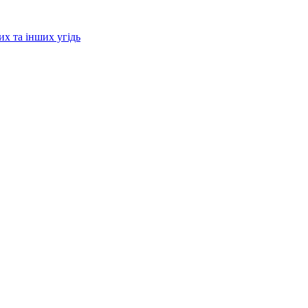
их та інших угідь