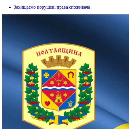
Захищаємо порушені права споживача