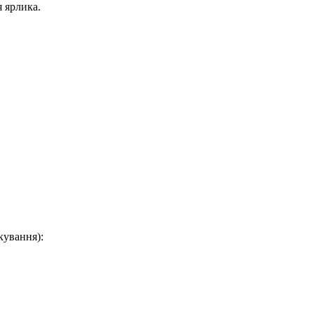
 ярлика.
кування):