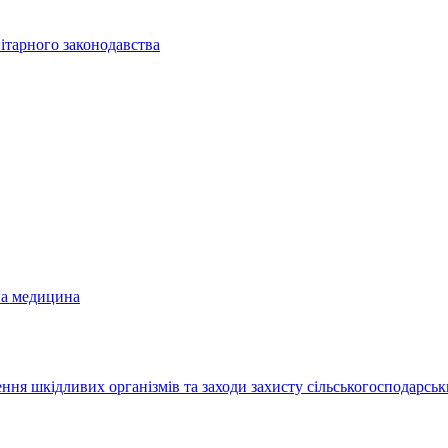
ітарного законодавства
на медицина
ння шкідливих організмів та заходи захисту сільськогосподарськ