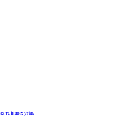
их та інших угідь