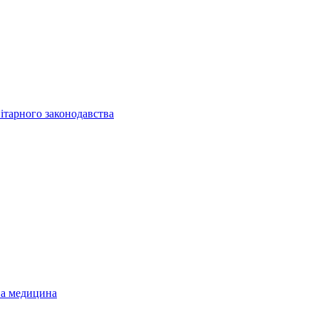
ітарного законодавства
на медицина