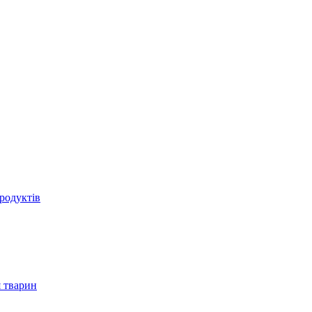
родуктів
 тварин