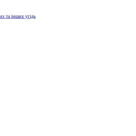
их та інших угідь