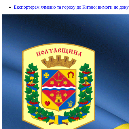
Експортерам ячменю та гороху до Китаю: вимоги до докум