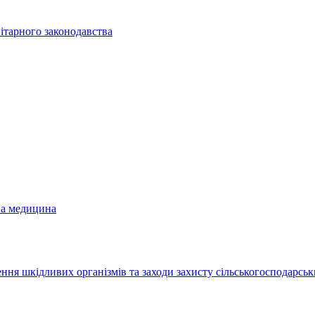
ітарного законодавства
на медицина
ння шкідливих організмів та заходи захисту сільськогосподарськ