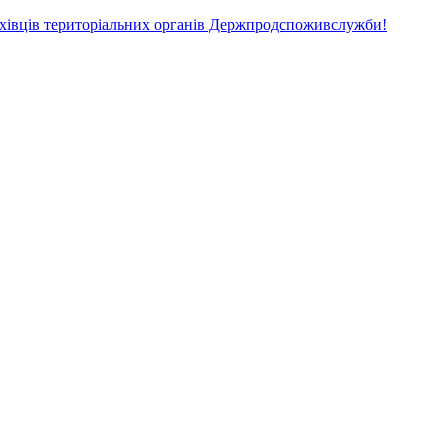
ахівців територіальних органів Держпродспоживслужби!