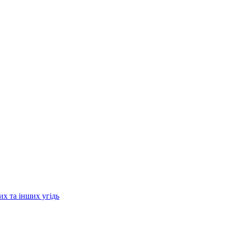
их та інших угідь