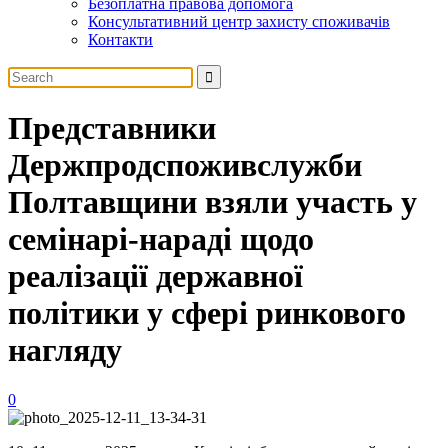
Безоплатна правова допомога
Консультативний центр захисту споживачів
Контакти
Представники
Держпродспоживслужби
Полтавщини взяли участь у
семінарі-нараді щодо
реалізації державної
політики у сфері ринкового
нагляду
0