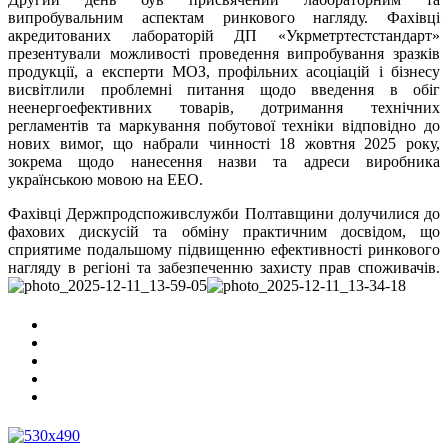
випробувальним аспектам ринкового нагляду. Фахівці
акредитованих лабораторій ДП «Укрметртестстандарт»
презентували можливості проведення випробування зразків
продукції, а експерти МОЗ, профільних асоціацій і бізнесу
висвітлили проблемні питання щодо введення в обіг
неенергоефективних товарів, дотримання технічних
регламентів та маркування побутової техніки відповідно до
нових вимог, що набрали чинності 18 жовтня 2025 року,
зокрема щодо нанесення назви та адреси виробника
українською мовою на ЕЕО.
Фахівці Держпродспоживслужби Полтавщини долучилися до
фахових дискусій та обміну практичним досвідом, що
сприятиме подальшому підвищенню ефективності ринкового
нагляду в регіоні та забезпеченню захисту прав споживачів.