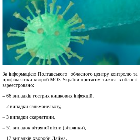
За інформацією Полтавського обласного центру контролю та
профілактики хвороб МОЗ України протягом тижня в області
зареєстровано:
– 66 випадків гострих кишкових інфекцій,
– 2 випадки сальмонельозу,
– 3 випадки скарлатини,
– 51 випадок вітряної віспи (вітрянки),
– 17 випадків хвороби Лайма.