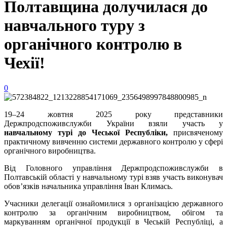
Полтавщина долучилася до
навчального туру з
органічного контролю в
Чехії!
0
19–24 жовтня 2025 року представники
Держпродспоживслужби України взяли участь у
навчальному турі до Чеської Республіки,
присвяченому
практичному вивченню системи державного контролю у сфері
органічного виробництва.
Від Головного управління Держпродспоживслужби в
Полтавській області у навчальному турі взяв участь виконувач
обов’язків начальника управління Іван Климась.
Учасники делегації ознайомилися з організацією державного
контролю за органічним виробництвом, обігом та
маркуванням органічної продукції в Чеській Республіці, а