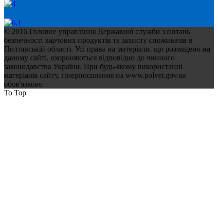
© 2016 Головне управління Державної служби з питань
безпечності харчових продуктів та захисту споживачів в
Полтавській області. Усі права на матеріали, що розміщено на
даному сайті, охороняються відповідно до чинного
законодавства України. При будь-якому використанні
матеріалів сайту, гіперпосилання на www.polvet.gov.ua
обов'язкове.
To Top