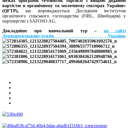
межах програми «Розвиток торгівлі з вищою доданою
вартістю в органічному та молочному секторах України»
(QFTP),
що впроваджується Дослідним інститутом
органічного сільського господарства (FiBL, Швейцарія) у
партнерстві з SAFOSO AG.
Докладніше про навчальний тур –
на сайті
Держпродспоживслужби України
.