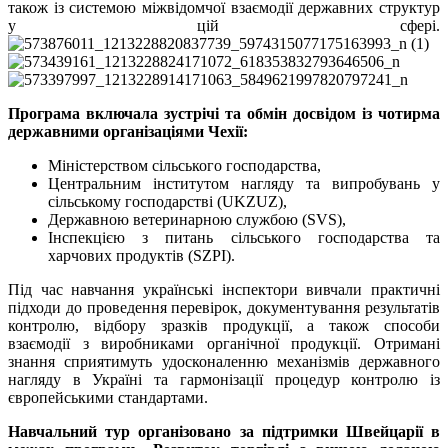
також із системою міжвідомчої взаємодії державних структур
у цій сфері.
Програма включала зустрічі та обмін досвідом із чотирма
державними організаціями Чехії:
Міністерством сільського господарства,
Центральним інститутом нагляду та випробувань у
сільському господарстві (UKZUZ),
Державною ветеринарною службою (SVS),
Інспекцією з питань сільського господарства та
харчових продуктів (SZPI).
Під час навчання українські інспектори вивчали практичні
підходи до проведення перевірок, документування результатів
контролю, відбору зразків продукції, а також способи
взаємодії з виробниками органічної продукції. Отримані
знання сприятимуть удосконаленню механізмів державного
нагляду в Україні та гармонізації процедур контролю із
європейськими стандартами.
Навчальний тур організовано за підтримки Швейцарії в