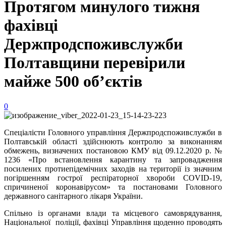
Протягом минулого тижня
фахівці
Держпродспоживслужби
Полтавщини перевірили
майже 500 об’єктів
0
Спеціалісти Головного управління Держпродспоживслужби в
Полтавській області здійснюють контролю за виконанням
обмежень, визначених постановою КМУ від 09.12.2020 р. №
1236 «Про встановлення карантину та запровадження
посилених протиепідемічних заходів на території із значним
погіршенням гострої респіраторної хвороби COVID-19,
спричиненої коронавірусом» та постановами Головного
державного санітарного лікаря України.
Спільно із органами влади та місцевого самоврядування,
Національної поліції, фахівці Управління щоденно проводять