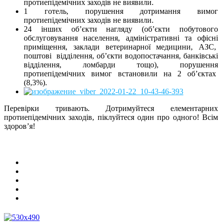
протиепідемічних заходів не виявили.
1 готель, порушення дотримання вимог
протиепідемічних заходів не виявили.
24 інших об’єкти нагляду (об’єкти побутового
обслуговування населення, адміністративні та офісні
приміщення, заклади ветеринарної медицини, АЗС,
поштові відділення, об’єкти водопостачання, банківські
відділення, ломбарди тощо), порушення
протиепідемічних вимог встановили на 2 об’єктах
(8,3%).
Перевірки тривають. Дотримуйтеся елементарних
протиепідемічних заходів, піклуйтеся один про одного! Всім
здоров’я!