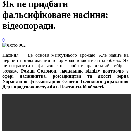
Як не придбати
фальсифіковане насіння:
відеопоради.
0
Насіння — це основа майбутнього врожаю. Але навіть на
перший погляд якісний товар може виявитися підробкою. Як
не потрапити на фальсифікат і зробити правильний вибір —
розкаже
Роман Соломон, начальник відділу контролю у
сфері насінництва, розсадництва та якості зерна
Управління фітосанітарної безпеки Головного управління
Держпродспоживслужби в Полтавській області.