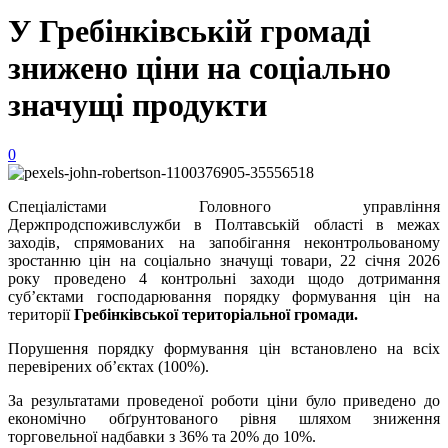
У Гребінківській громаді
знижено ціни на соціально
значущі продукти
0
Спеціалістами Головного управління
Держпродспоживслужби в Полтавській області в межах
заходів, спрямованих на запобігання неконтрольованому
зростанню цін на соціально значущі товари, 22 січня 2026
року проведено 4 контрольні заходи щодо дотримання
суб’єктами господарювання порядку формування цін на
території
Гребінківської територіальної громади.
Порушення порядку формування цін встановлено на всіх
перевірених об’єктах (100%).
За результатами проведеної роботи ціни було приведено до
економічно обґрунтованого рівня шляхом зниження
торговельної надбавки з 36% та 20% до 10%.