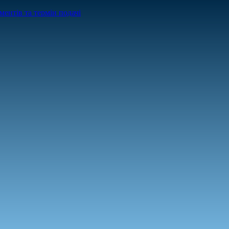
ентів та термін подачі