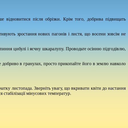
е відновитися після обрізки. Крім того, добрива підвищать
тивують зростання нових пагонів і листя, що восени зовсім не
пиння цибулі і яєчну шкаралупу. Проводьте осінню підгодівлю,
 добриво в гранулах, просто прикопайте його в землю навколо
чатку листопада. Зверніть увагу, що вкривати квіти до настання
я стабілізації мінусових температур.