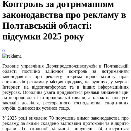
Контроль за дотриманням
законодавства про рекламу в
Полтавській області:
підсумки 2025 року
0
Головне управління Держпродспоживслужби в Полтавській
області постійно здійснює контроль за дотриманням
законодавства про рекламу, зокрема щодо захисту прав
споживачів реклами у місцях продажу, на вулицях, у мережі
Інтернет, на відеоплатформах та в інших інформаційних
ресурсах. Особлива увага приділяється рекламі зниження цін
на непродовольчі та продовольчі товари, а також на послуги
закладів дозвілля, ресторанного господарства, спортивних
клубів, фінансових установ тощо.
У 2025 році виявлено 70 порушень вимог законодавства про
рекламу, за якими складено відповідні протоколи та відкрито
справи. Із загальної кількості порушень 24 стосуються