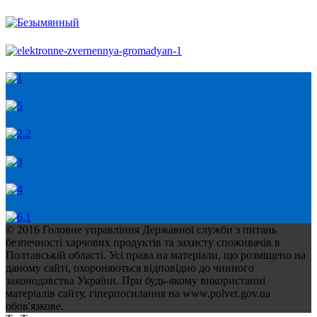
© 2016 Головне управління Державної служби з питань
безпечності харчових продуктів та захисту споживачів в
Полтавській області. Усі права на матеріали, що розміщено на
даному сайті, охороняються відповідно до чинного
законодавства України. При будь-якому використанні
матеріалів сайту, гіперпосилання на www.polvet.gov.ua
обов'язкове.