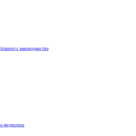
ітарного законодавства
на медицина