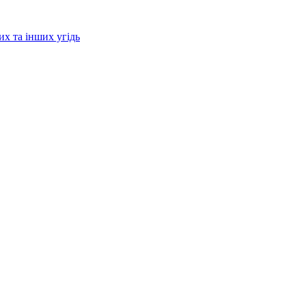
их та інших угідь