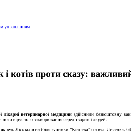
им управлінням
 і котів проти сказу: важливий
ї лікарні ветеринарної медицини
здійснили безкоштовну вакц
чного вірусного захворювання серед тварин і людей.
 як вул. Лісозахисна (біля зупинки “Кінцева”) та вул. Лисенка, 