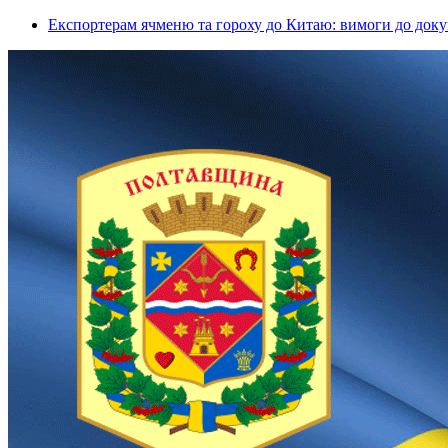
Експортерам ячменю та гороху до Китаю: вимоги до докум