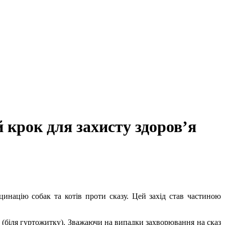
 крок для захисту здоров’я
инацію собак та котів проти сказу. Цей захід став частиною
64 (біля гуртожитку). Зважаючи на випадки захворювання на сказ