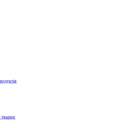
родуктів
 тварин