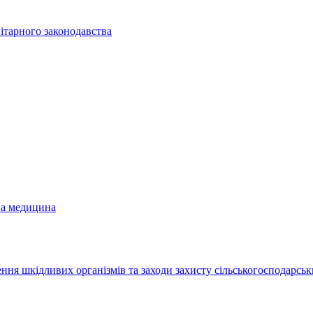
ітарного законодавства
на медицина
ння шкідливих організмів та заходи захисту сільськогосподарськ