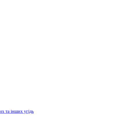
их та інших угідь