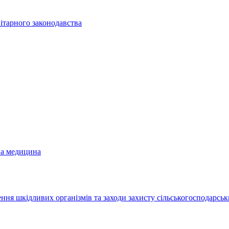
ітарного законодавства
на медицина
ння шкідливих організмів та заходи захисту сільськогосподарськ