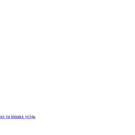
их та інших угідь