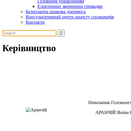
Головним управлінням
Електронне звернення громадян
Безоплатна правова допомога
Консультативний центр захисту споживачів
Контакти
Керівництво
Начальник Головного
АРАНЧІЙ Яніна С