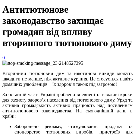
Антитютюнове
законодавство захищає
громадян від впливу
вторинного тютюнового диму
0
Вторинний тютюновий дим та нікотинові викиди можуть
шкодити не менше, ніж активне куріння. Це стосується навіть
домашніх улюбленців – їх здоров’я також під загрозою!
За останній час в Україні зроблено впевнені та важливі кроки
для захисту здоров’я населення від тютюнового диму. Уряд та
активна громадськість активно працюють над посиленням
антитютюнового законодавства. На сьогоднішній день в
країні:
Заборонено рекламу, стимулювання продажу та
спонсорство тютюнових виробів, пристроїв для