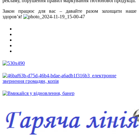
рекламу, порушення правил маркування тютюнової продукції.
Закон працює для вас – давайте разом захищати наше
здоров’я!