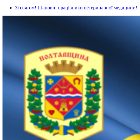
Зі святом! Шановні працівники ветеринарної медицини!