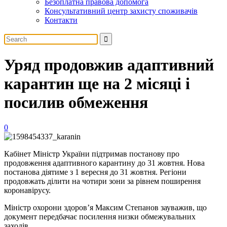
Безоплатна правова допомога
Консультативний центр захисту споживачів
Контакти
Уряд продовжив адаптивний
карантин ще на 2 місяці і
посилив обмеження
0
Кабінет Міністр України підтримав постанову про
продовження адаптивного карантину до 31 жовтня. Нова
постанова діятиме з 1 вересня до 31 жовтня. Регіони
продовжать ділити на чотири зони за рівнем поширення
коронавірусу.
Міністр охорони здоров’я Максим Степанов зауважив, що
документ передбачає посилення низки обмежувальних
заходів.