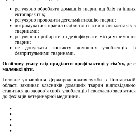
регулярно обробляти домашніх тварин від бліх та інших
ектопаразитів;
регулярно проводити дегельмінтизацію тварин;
дотримуватися правил особистої гігієни після контакту з
тваринами;
регулярно прибирати та дезінфікувати місця утримання
тварин;
не допускати контакту домашніх улюбленців із
безпритульними тваринами.
Особливу увагу слід приділяти профілактиці у сім’ях, де є
маленькі діти.
Головне управління Держпродспоживслужби в Полтавській
області закликає власників домашніх тварин відповідально
ставитися до здоров’я своїх улюбленців і своєчасно звертатися
до фахівців ветеринарної медицини.