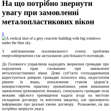
На що потрібно звернути
увагу при замовленні
металопластикових вікон
0
З наближенням опалювального сезону проблема
енергозбереження стає актуальною для більшості полтавців.
До Головного управління надходять звернення громадян про
порушення прав споживача при замовленні
металопластикових вікон. Деякі суб’єкти господарювання
користуються довірою громадян похилого віку, недостатнім
рівнем їх знань, неналежним станом здоров’я,
використовуючи практику привабливих умов виконання
замовлення (різноманітні знижки), спонукають громадян поза
межами офісного приміщення надати згоду на миттєве
укладання договору та внесення завдатку, але приховують
інформацію про реальні умови договору. Розкажемо, на що
потрібно звернути увагу.