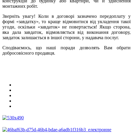
конструкцій до будинку або квартири, чи й здійснення
монтажних робіт.
Зверніть увагу! Коли в договорі зазначено передоплату у
формі «завдатку», то краще відмовитися від укладення такої
угоди, оскільки «завдаток» не повертається! Якщо сторона,
яка дала завдаток, відмовляється від виконання договору,
завдаток залишається в іншої сторони, у надавача послуг.
Сподіваємось, що наші поради дозволять Вам обрати
добросовісного продавця.