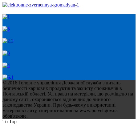
© 2016 Головне управління Державної служби з питань
безпечності харчових продуктів та захисту споживачів в
Полтавській області. Усі права на матеріали, що розміщено на
даному сайті, охороняються відповідно до чинного
законодавства України. При будь-якому використанні
матеріалів сайту, гіперпосилання на www.polvet.gov.ua
обов'язкове.
To Top