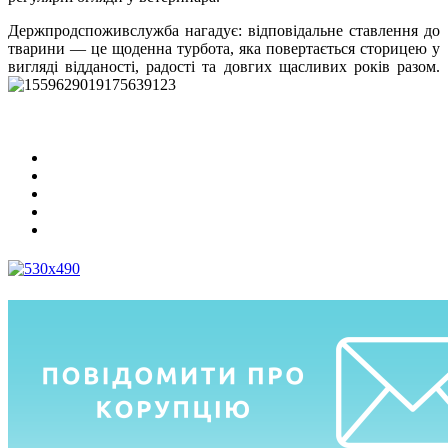
Держпродспоживслужба нагадує: відповідальне ставлення до
тварини — це щоденна турбота, яка повертається сторицею у
вигляді відданості, радості та довгих щасливих років разом.