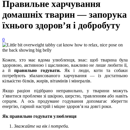
Правильне харчування
домашніх тварин — запорука
їхнього здоров’я і добробуту
0
Кожен, хто має вдома улюбленця, знає: щоб тварина була
здоровою, активною і щасливою, важливо не лише любити її,
а й
правильно годувати.
Як і люди, коти та собаки
потребують збалансованого харчування — із достатньою
кількістю білків, жирів, вітамінів і мінералів.
Якщо раціон підібрано неправильно, у тварини можуть
з’явитися проблеми зі шкірою, шерстю, травленням або навіть
серцем. А ось продумане годування допомагає зберегти
енергію, гарний настрій і міцне здоров’я на довгі роки.
Як правильно годувати улюбленця
Зважайте на вік і потреби.