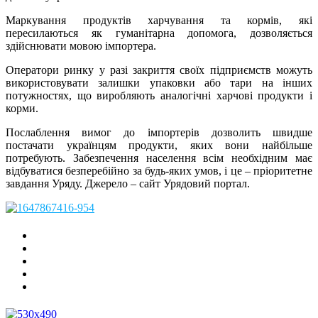
Маркування продуктів харчування та кормів, які
пересилаються як гуманітарна допомога, дозволяється
здійснювати мовою імпортера.
Оператори ринку у разі закриття своїх підприємств можуть
використовувати залишки упаковки або тари на інших
потужностях, що виробляють аналогічні харчові продукти і
корми.
Послаблення вимог до імпортерів дозволить швидше
постачати українцям продукти, яких вони найбільше
потребують. Забезпечення населення всім необхідним має
відбуватися безперебійно за будь-яких умов, і це – пріоритетне
завдання Уряду. Джерело – сайт Урядовий портал.