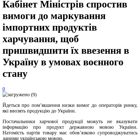
Кабінет Міністрів спростив
вимоги до маркування
імпортних продуктів
харчування, щоб
пришвидшити їх ввезення в
Україну в умовах воєнного
стану
0
Йдеться про пом’якшення низки вимог до операторів ринку,
які ввозять продукцію до України.
Постачальники харчової продукції можуть не вказувати
інформацію про продукт державною мовою України.
Натомість партія товару має обов’язково супроводжуватись
даними українською мовою.