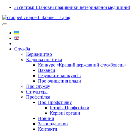
Зі святом! Шановні працівники ветеринарної медицини!
Служба
Керівництво
Кадрова політика
Конкурс «Кращий державний службовець»
Вакансії
Результати конкурсів
Про очищення влади
Про службу
Структура
Профспілка
Про Профспілку
Історія Профспілки
Керівні органи
Новини
Законодавство
Контакти