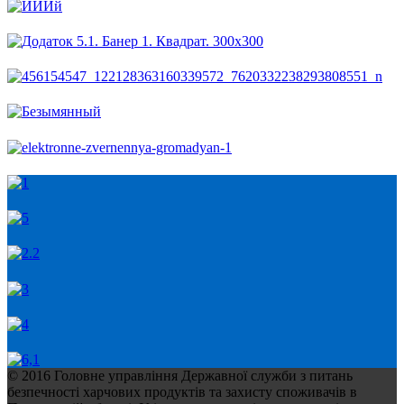
© 2016 Головне управління Державної служби з питань
безпечності харчових продуктів та захисту споживачів в