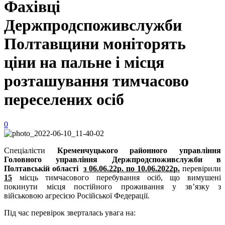
Фахівці
Держпродспоживслужби
Полтавщини моніторять
ціни на пальне і місця
розташування тимчасово
переселених осіб
0
Спеціалісти
Кременчуцького районного управління
Головного управління Держпродспоживслужби в
Полтавській області
з 06.06.22р. по 10.06.2022р.
перевірили
15
місць тимчасового перебування осіб, що вимушені
покинути місця постійного проживання у зв’язку з
військовою агресією Російської Федерації.
Під час перевірок зверталась увага на: