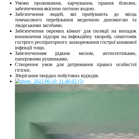
Умови проживання, харчування, прання білизни,
забезпечення якісною питною водою.
Забезпечення людей, які прибувають до місць
тимчасового перебування медичною допомогою та
лікарськими засобами.
Забезпечення окремих кімнат для ізоляції на випадок
виникнення підозри на інфекційну хворобу, симптомів
гострого респіраторного захворювання гострої кишкової
інфекції тощо.
Забезпеченням рідким милом, антисептиками,
паперовими рушниками,
Створення умов для дотримання правил особистої
гігієни.
Зберігання твердих побутових відходів.