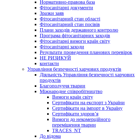
Нормативно-правова база
Фітосанітарні документи
Зразки заяв
Фітосанітарний стан області
Фітосанітарний стан посівів
Плани заходів державного контролю
Програма фітосанітарних заходів
Фітосанітарні вимоги країн світу
Фітосанітарні заходи
Результати проведення планових перевірок
НЕ РИЗИКУЙ
контакти
Управління безпечності харчових продуктів
Діяльність Управління безпечності харчових
продуктів
Благополуччя тварин
Міжнародне співробітництво
Вимоги країн світу
Сертифікати на експорт з України
Сертифікати на імпорт в Україну
Сертифікати здоров’я
Вимоги до некомерційного
переміщення тварин
TRACES_NT
До відома