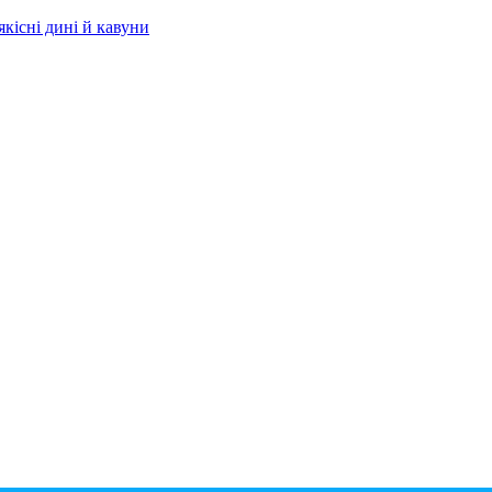
якісні дині й кавуни