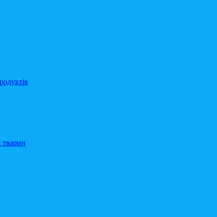
родуктів
 тварин