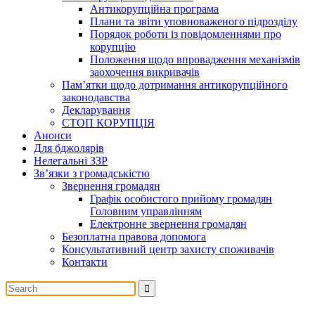
Антикорупційна програма
Плани та звіти уповноваженого підрозділу
Порядок роботи із повідомленнями про
корупцію
Положення щодо впровадження механізмів
заохочення викривачів
Пам’ятки щодо дотримання антикорупційного
законодавства
Декларування
СТОП КОРУПЦІЯ
Анонси
Для бджолярів
Нелегальні ЗЗР
Зв’язки з громадськістю
Звернення громадян
Графік особистого прийому громадян
Головним управлінням
Електронне звернення громадян
Безоплатна правова допомога
Консультативний центр захисту споживачів
Контакти