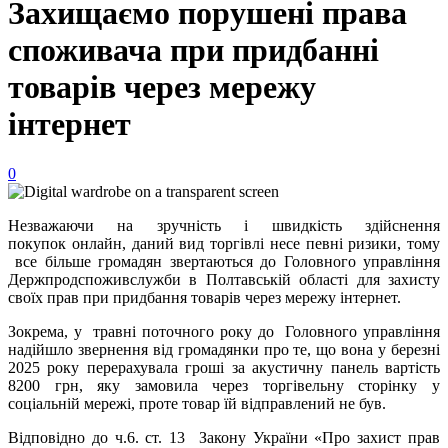
Захищаємо порушені права
споживача при придбанні
товарів через мережу
інтернет
0
Незважаючи на зручність і швидкість здійснення
покупок онлайн, даний вид торгівлі несе певні ризики, тому
все більше громадян звертаються до Головного управління
Держпродспоживслужби в Полтавській області для захисту
своїх прав при придбання товарів через мережу інтернет.
Зокрема, у травні поточного року до Головного управління
надійшло звернення від громадянки про те, що вона у березні
2025 року перерахувала гроші за акустичну панель вартість
8200 грн, яку замовила через торгівельну сторінку у
соціальній мережі, проте товар їй відправлений не був.
Відповідно до ч.6. ст. 13 Закону України «Про захист прав