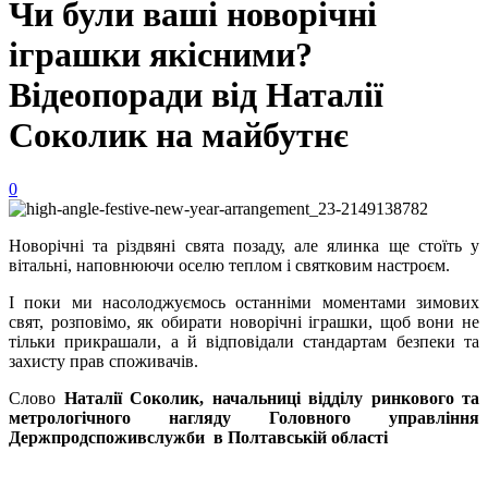
Чи були ваші новорічні
іграшки якісними?
Відеопоради від Наталії
Соколик на майбутнє
0
Новорічні та різдвяні свята позаду, але ялинка ще стоїть у
вітальні, наповнюючи оселю теплом і святковим настроєм.
І поки ми насолоджуємось останніми моментами зимових
свят, розповімо, як обирати новорічні іграшки, щоб вони не
тільки прикрашали, а й відповідали стандартам безпеки та
захисту прав споживачів.
Слово
Наталії Соколик, начальниці відділу ринкового та
метрологічного нагляду Головного управління
Держпродспоживслужби в Полтавській області