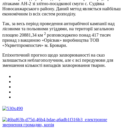
літаками АН-2 зі злітно-посадкової смуги с. Судівка
Новосанжарського району. Даний метод являється найбільш
економічним із всіх систем розподілу.
Так, за весь період проведення антирабічної кампанії над
лісовими та польовими угіддями, на території загальною
2
площею 20881,34 км
розповсюджено понад 417 тисяч
принад з вакциною «Орісвак» виробництва ТОВ
«Укрветпромпостач» м. Бровари.
Епізоотичний прогноз щодо захворюваності на сказ
залишається неблагополучним, але є всі передумови для
зменшення кількості випадків захворювання тварин.