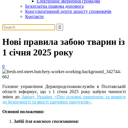
Електронне звернення громадян
Безоплатна правова допомога
Консультативний центр захисту споживачів
Контакти
Нові правила забою тварин із
1 січня 2025 року
0
Головне управління Держпродспоживслужби в Полтавській
області інформує, що з 1 січня 2025 року набули чинності
зміни до
Закону України «Про основні принципи та вимоги
до безпечності та якості харчових продуктів».
Основні положення:
Забій для власного споживання: