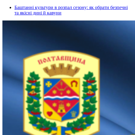
Баштанні культури в розпал сезону: як обрати безпечні
та якісні дині й кавуни