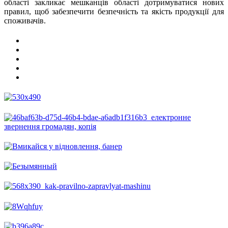
області закликає мешканців області дотримуватися нових
правил, щоб забезпечити безпечність та якість продукції для
споживачів.