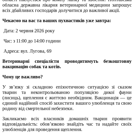
обласна державна лікарня ветеринарної медицини запрошує
всіх дбайливих господарів долучитися до важливої акції.
Чекаємо на вас та ваших пухнастиків уже завтра:
Дата: 2 червня 2026 року
Час: з 11:00 до 14:00 години
Адреса: вул. Лугова, 69
Ветеринарні спеціалісти проводитимуть безкоштовну
вакцинацію собак та котів.
Чому це важливо?
У зв’язку зі складною епізоотичною ситуацією зі сказом
тварин та неконтрольованою популяцією дикої фауни
(лисиць), щеплення є життєво необхідним. Вакцинація — це
єдиний надійний спосіб захистити вашого улюбленця та свою
родину від смертельної небезпеки.
Закликаємо всіх власників домашніх тварин проявити
відповідальність: обов’язково знайдіть час та надайте своїх
улюбленців для проведення щеплення.