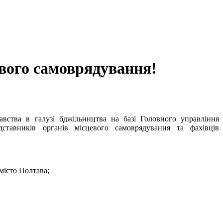
евого самоврядування!
вства в галузі бджільництва на базі Головного управління
дставників органів місцевого самоврядування та фахівців
місто Полтава;