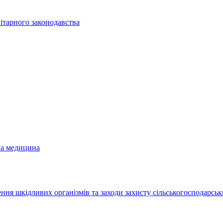
ітарного законодавства
на медицина
ння шкідливих організмів та заходи захисту сільськогосподарськ