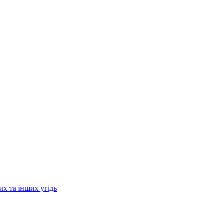
их та інших угідь