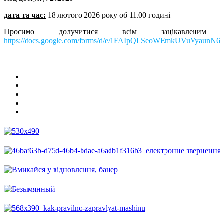
дата та час:
18 лютого 2026 року об 11.00 годині
Просимо долучитися всім зацікавл
https://docs.google.com/forms/d/e/1FAIpQLSeoWEmkUVuVyaun