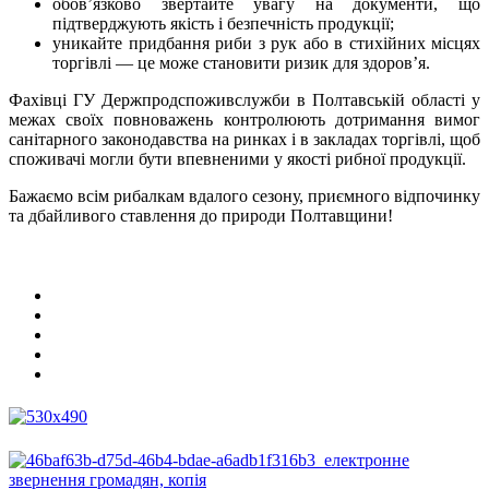
обов’язково звертайте увагу на документи, що
підтверджують якість і безпечність продукції;
уникайте придбання риби з рук або в стихійних місцях
торгівлі — це може становити ризик для здоров’я.
Фахівці ГУ Держпродспоживслужби в Полтавській області у
межах своїх повноважень контролюють дотримання вимог
санітарного законодавства на ринках і в закладах торгівлі, щоб
споживачі могли бути впевненими у якості рибної продукції.
Бажаємо всім рибалкам вдалого сезону, приємного відпочинку
та дбайливого ставлення до природи Полтавщини!