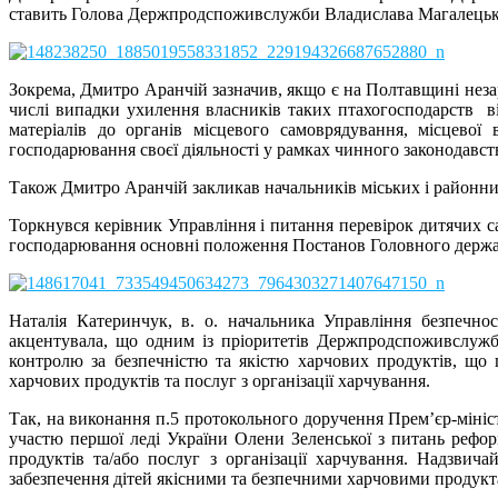
ставить Голова Держпродспоживслужби Владислава Магалецьк
Зокрема, Дмитро Аранчій зазначив, якщо є на Полтавщині неза
числі випадки ухилення власників таких птахогосподарств від
матеріалів до органів місцевого самоврядування, місцево
господарювання своєї діяльності у рамках чинного законодавст
Також Дмитро Аранчій закликав начальників міських і районних
Торкнувся керівник Управління і питання перевірок дитячих с
господарювання основні положення Постанов Головного держав
Наталія Катеринчук, в. о. начальника Управління безпечн
акцентувала, що одним із пріоритетів Держпродспоживслужб
контролю за безпечністю та якістю харчових продуктів, що 
харчових продуктів та послуг з організації харчування.
Так, на виконання п.5 протокольного доручення Прем’єр-мініс
участю першої леді України Олени Зеленської з питань рефор
продуктів та/або послуг з організації харчування. Надзв
забезпечення дітей якісними та безпечними харчовими продукт