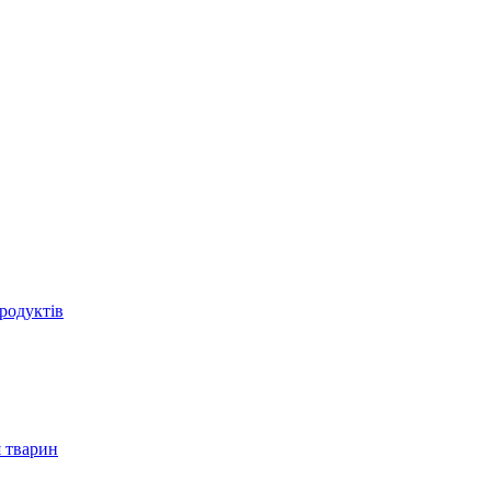
родуктів
 тварин