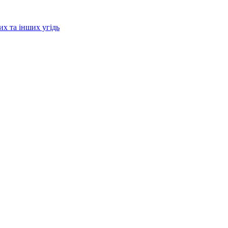
их та інших угідь