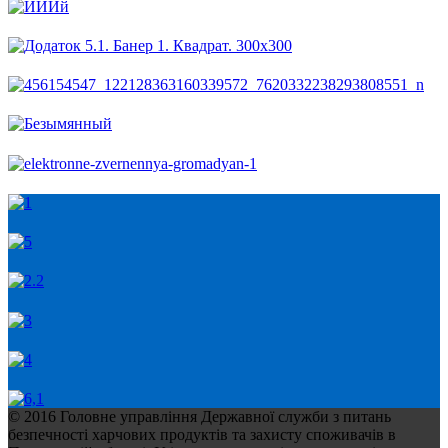
© 2016 Головне управління Державної служби з питань
безпечності харчових продуктів та захисту споживачів в