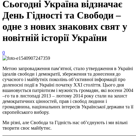
Сьогодні Україна відзначає
День Гідності та Свободи –
одне з нових знакових свят у
новітній історії України
0
Метою запровадження пам’ятної, стало утвердження в Україні
ідеалів свободи і демократії, збереження та донесення до
сучасного і майбутніх поколінь об’єктивної інформації про
доленосні події в Україні початку XXI століття. Цього дня
вшановується патріотизм і мужність громадян, які восени 2004
–го та в листопаді 2013 – лютому 2014 року стали на захист
демократичних цінностей, прав і свобод людини і
громадянина, національних інтересів Української держави та її
європейського вибору.
Ми різні, але Свобода та Гідність нас об’єднують і ми вільні
творити своє майбутнє.