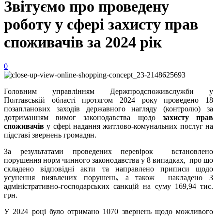
Звітуємо про проведену
роботу у сфері захисту прав
споживачів за 2024 рік
0
Головним управлінням Держпродспоживслужби у
Полтавській області протягом 2024 року проведено 18
позапланових заходів державного нагляду (контролю) за
дотриманням вимог законодавства щодо
захисту прав
споживачів
у сфері надання житлово-комунальних послуг на
підставі звернень громадян.
За результатами проведених перевірок встановлено
порушення норм чинного законодавства у 8 випадках, про що
складено відповідні акти та направлено приписи щодо
усунення виявлених порушень, а також накладено 3
адміністративно-господарських санкцій на суму 169,94 тис.
грн.
У 2024 році було отримано 1070 звернень щодо можливого