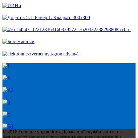
© 2016 Головне управління Державної служби з питань
безпечності харчових продуктів та захисту споживачів в